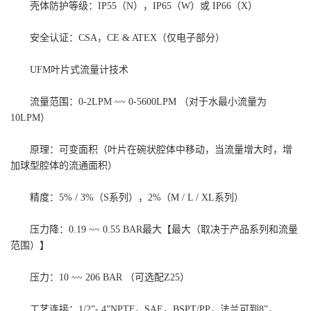
壳体防护等级：IP55（N），IP65（W）或 IP66（X）
安全认证：CSA，CE & ATEX（仅电子部分）
UFM叶片式流量计技术
流量范围：0-2LPM ~~ 0-5600LPM （对于水最小流量为
10LPM）
原理：可变面积（叶片在碗状腔体中移动，当流量增大时，增
加球型腔体的流通面积）
精度：5% / 3%（S系列），2%（M / L / XL系列）
压力降：0.19 ~~ 0.55 BAR最大【最大（取决于产品系列和流量
范围）】
压力：10 ~~ 206 BAR （可选配Z25）
工艺连接：1/2”- 4”NPTF，SAE，BSPT/PP，法兰可到8”，