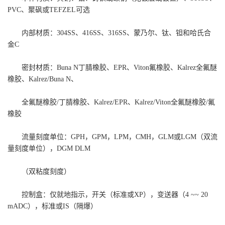
PVC、聚砜或TEFZEL可选
内部材质：304SS、416SS、316SS、蒙乃尔、钛、钽和哈氏合
金C
密封材质：Buna N丁腈橡胶、EPR、Viton氟橡胶、Kalrez全氟醚
橡胶、Kalrez/Buna N、
全氟醚橡胶/丁腈橡胶、Kalrez/EPR、Kalrez/Viton全氟醚橡胶/氟
橡胶
流量刻度单位：GPH，GPM，LPM，CMH，GLM或LGM（双流
量刻度单位），DGM DLM
（双粘度刻度）
控制盒：仅就地指示，开关（标准或XP），变送器（4 ~~ 20
mADC），标准或IS（隔爆）