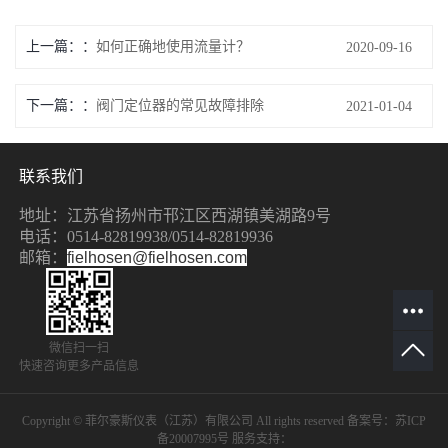
上一篇：
如何正确地使用流量计？
2020-09-16
下一篇：
阀门定位器的常见故障排除
2021-01-04
联系我们
地址：江苏省扬州市邗江区西湖镇美湖路9号
电话：0514-82819938/0514-8
2819936
邮箱：
fielhosen@fielhosen.com
微信扫一扫
快速咨询更多产品信息
Copyright © 菲尔豪斯仪表（江苏）有限公司 All rights reserved 备案号：
苏ICP
备20007995号
服务支持：