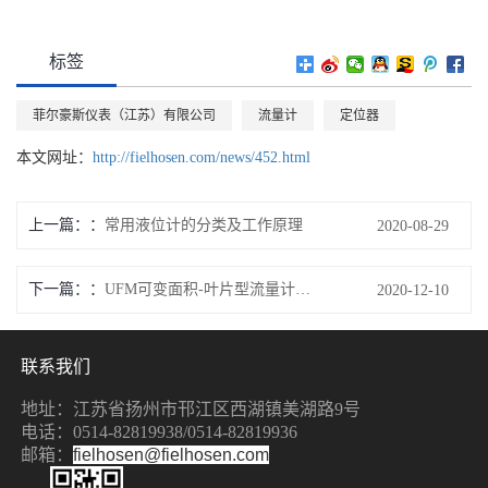
标签
菲尔豪斯仪表（江苏）有限公司
流量计
定位器
本文网址：
http://fielhosen.com/news/452.html
上一篇：
常用液位计的分类及工作原理
2020-08-29
下一篇：
UFM可变面积-叶片型流量计基础知识
2020-12-10
联系我们
地址：江苏省扬州市邗江区西湖镇美湖路9号
电话：0514-82819938/0514-8
2819936
邮箱：
fielhosen@fielhosen.com