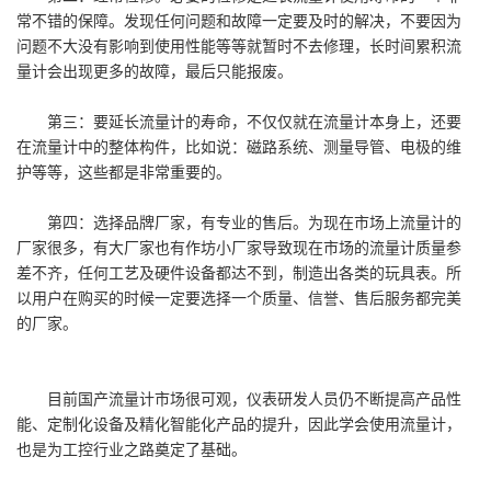
常不错的保障。发现任何问题和故障一定要及时的解决，不要因为
问题不大没有影响到使用性能等等就暂时不去修理，长时间累积流
量计会出现更多的故障，最后只能报废。
第三：要延长流量计的寿命，不仅仅就在流量计本身上，还要
在流量计中的整体构件，比如说：磁路系统、测量导管、电极的维
护等等，这些都是非常重要的。
第四：选择品牌厂家，有专业的售后。为现在市场上流量计的
厂家很多，有大厂家也有作坊小厂家导致现在市场的流量计质量参
差不齐，任何工艺及硬件设备都达不到，制造出各类的玩具表。所
以用户在购买的时候一定要选择一个质量、信誉、售后服务都完美
的厂家。
目前国产流量计市场很可观，仪表研发人员仍不断提高产品性
能、定制化设备及精化智能化产品的提升，因此学会使用流量计，
也是为工控行业之路奠定了基础。