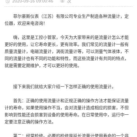
2020-09-16 09:00:46
次
菲尔豪斯仪表（江苏）有限公司专业生产制造各种流量计，定
位器，欢迎来电咨询！
嗨，这里是工控小管家，今天为大家带来的是流量计怎么才能
更好的使用，让它寿命更长，更有效率。我们常见的流量计一般有
质量流量计，电磁流量计，涡街流量计等，可以测量气体液体，不
同的流量计也有不同的功能和特性，而这些流量计有共同的特点，
就是需要定期维护，才可以更好的使用。
接下来我们就给大家介绍一下怎样正确的使用流量计。
首先：正确的使用流量计和正规正确的操作方法才能保证流量
计的寿命，如果使用操作不当，会对流量计造成相应的损害，不但
影响到性能还会损害到设备的使用寿命。在日常使用中，运行中一
定要注意正确的操作方法。
第二：经常检修。必要的检修是延长流量计使用寿命的一个非