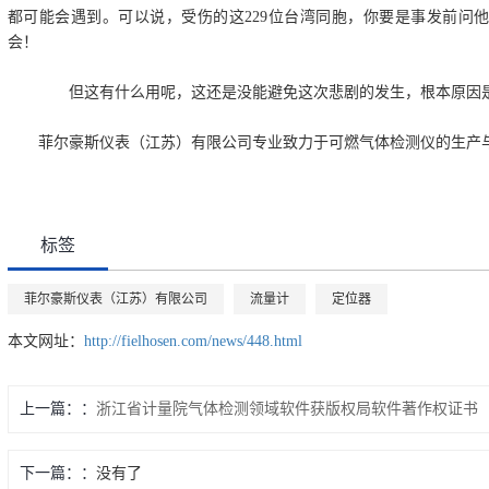
都可能会遇到。可以说，受伤的这229位台湾同胞，你要是事发前问
会！
但这有什么用呢，这还是没能避免这次悲剧的发生，根本原因是
菲尔豪斯仪表（江苏）有限公司专业致力于可燃气体检测仪的生产
标签
菲尔豪斯仪表（江苏）有限公司
流量计
定位器
本文网址：
http://fielhosen.com/news/448.html
上一篇：
浙江省计量院气体检测领域软件获版权局软件著作权证书
下一篇：
没有了