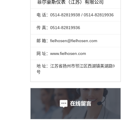
菲尔豪斯仪表（江苏）有限公司
电 话：
0514-82819938 /
0514-82819936
传 真：0514-82819936
邮 箱：
fielhosen@fielhosen.com
网 址：www.fielhosen.com
地 址：江苏省扬州市邗江区西湖镇美湖路9
号