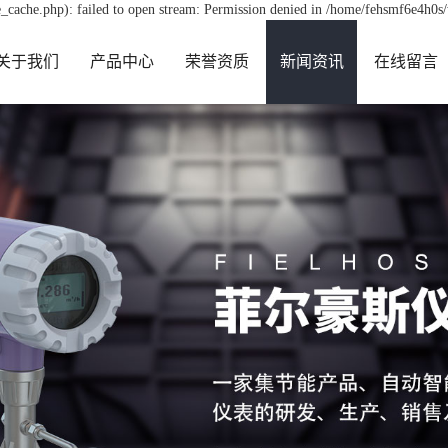
_cache.php): failed to open stream: Permission denied in /home/fehsmf6e4h0s
关于我们
产品中心
荣誉资质
新闻资讯
在线留言