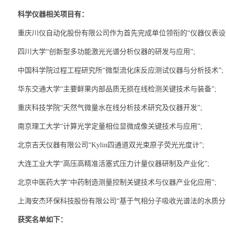
科学仪器相关项目有：
重庆川仪自动化股份有限公司作为首先完成单位领衔的“仪器仪表设备
四川大学“创新型多功能激光光谱分析仪器的研发与应用”;
中国科学院过程工程研究所“微型流化床反应测试仪器与分析技术”;
华东交通大学“主要鲜果内部品质无损在线检测关键技术与装备”;
重庆科技学院“天然气微量水在线分析技术研究及仪器开发”;
南京理工大学“计算光学定量相位显微成像关键技术与应用”;
北京吉天仪器有限公司“Kylin四通道双光束原子荧光光度计”;
大连工业大学“高压高精准活塞式压力计量仪器研制及产业化”;
北京中医药大学“中药制造测量控制关键技术与仪器产业化应用”;
上海安杰环保科技股份有限公司“基于气相分子吸收光谱法的水质分析
获奖名单如下：