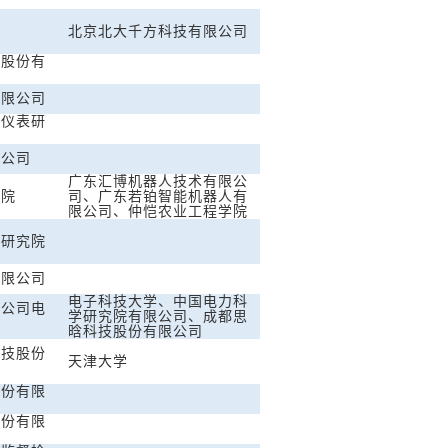
北京北大千方科技有限公司
化股份有
有限公司
化仪表研
限公司
广东汇博机器人技术有限公
学院
司、广东若铂智能机器人有
限公司、仲恺农业工程学院
学研究院
有限公司
电子科技大学、中国电力科
力公司电
学研究院有限公司、成都思
晗科技股份有限公司
科技股份
天津大学
股份有限
股份有限