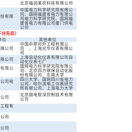
北京福润美农科技有限公司
中国电力科学研究院有限公
司、国网福建省电力有限公
股份有限
司电力科学研究院、国网福
建省电力有限公司厦门供电
公司
不分先后）
单位
其他单位
中国中原对外工程有限公
有限公司
司 、上海光华仪表有限公
司
上海自动化仪表有限公司自
有限公司
动化仪表七厂
国网电力科学研究院有限公
力有限公
司、北京四方继保自动化股
份有限公司、东南大学
四川大学、国网四川省电力
力公司电
公司、哈尔滨电工仪表研究
所有限公司、上海电力大学
北京国电智深控制技术有限
限公司
公司
统工程有
限公司
限公司