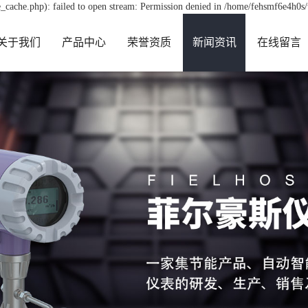
_cache.php): failed to open stream: Permission denied in /home/fehsmf6e4h0s
关于我们
产品中心
荣誉资质
新闻资讯
在线留言