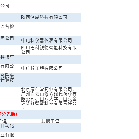
限公司
陕西创威科技有限公司
备监督检
集团公司
中电科仪器仪表有限公司
所
四川思科锐德智能科技有限
公司
子科技有
院有限公
中广核工程有限公司
研究院集
子计算技
北京康仁堂药业有限公司、
广州白云山汉方现代药业有
学
限公司、山东大学、山东金
璋隆祥智能科技有限责任公
司
不分先后）
单位
其他单位
业自动化
实业有限