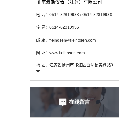
菲尔豪斯仪表（江苏）有限公司
电 话：
0514-82819938 /
0514-82819936
传 真：0514-82819936
邮 箱：
fielhosen@fielhosen.com
网 址：www.fielhosen.com
地 址：江苏省扬州市邗江区西湖镇美湖路9
号