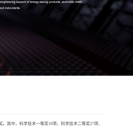
奖。其中，科学技术一等奖10项、科学技术二等奖27项、