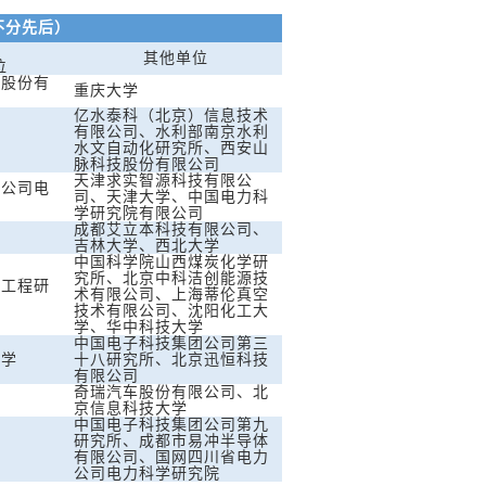
不分先后）
其他单位
位
化股份有
重庆大学
亿水泰科（北京）信息技术
有限公司、水利部南京水利
水文自动化研究所、西安山
脉科技股份有限公司
天津求实智源科技有限公
力公司电
司、天津大学、中国电力科
学研究院有限公司
成都艾立本科技有限公司、
吉林大学、西北大学
中国科学院山西煤炭化学研
究所、北京中科洁创能源技
程工程研
术有限公司、上海蒂伦真空
技术有限公司、沈阳化工大
学、华中科技大学
中国电子科技集团公司第三
大学
十八研究所、北京迅恒科技
有限公司
奇瑞汽车股份有限公司、北
京信息科技大学
中国电子科技集团公司第九
研究所、成都市易冲半导体
有限公司、国网四川省电力
公司电力科学研究院