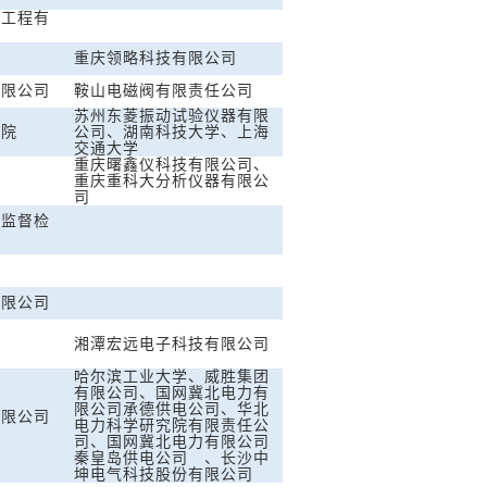
统工程有
重庆领略科技有限公司
有限公司
鞍山电磁阀有限责任公司
苏州东菱振动试验仪器有限
学院
公司、湖南科技大学、上海
交通大学
重庆曙鑫仪科技有限公司、
重庆重科大分析仪器有限公
司
备监督检
有限公司
湘潭宏远电子科技有限公司
哈尔滨工业大学、威胜集团
有限公司、国网冀北电力有
限公司承德供电公司、华北
有限公司
电力科学研究院有限责任公
院
司、国网冀北电力有限公司
秦皇岛供电公司 、长沙中
坤电气科技股份有限公司